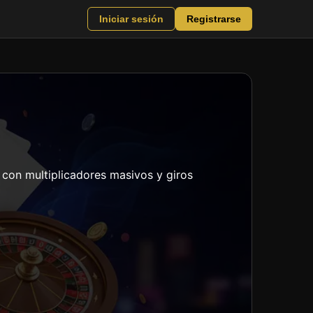
Iniciar sesión
Registrarse
 con multiplicadores masivos y giros