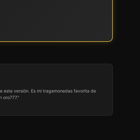
e esta versión. Es mi tragamonedas favorita de
 oro777."