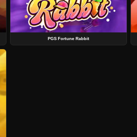
PGS Fortune Rabbit