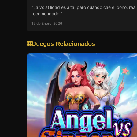
"La volatilidad es alta, pero cuando cae el bono, re
recomendado."
15 de Enero, 2026
Juegos Relacionados