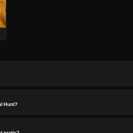
al Hunt?
 gratis?