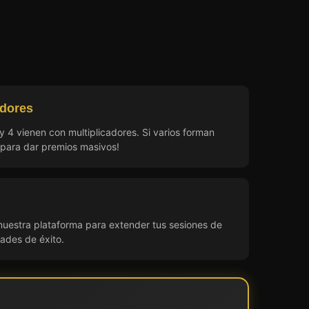
adores
 y 4 vienen con multiplicadores. Si varios forman
 para dar premios masivos!
nuestra plataforma para extender tus sesiones de
dades de éxito.