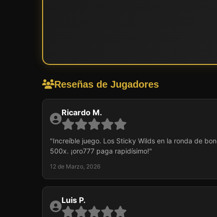
Reseñas de Jugadores
Ricardo M.
"Increíble juego. Los Sticky Wilds en la ronda de b
500x. ¡oro777 paga rapidísimo!"
12 de Marzo, 2026
Luis P.