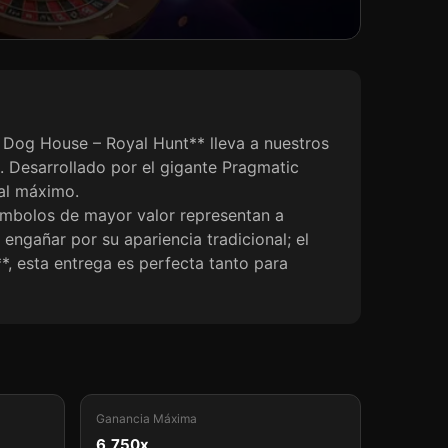
e Dog House – Royal Hunt** lleva a nuestros
. Desarrollado por el gigante Pragmatic
 al máximo.
ímbolos de mayor valor representan a
s engañar por su apariencia tradicional; el
*, esta entrega es perfecta tanto para
Ganancia Máxima
6,750x