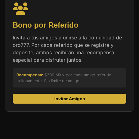
Bono por Referido
Invita a tus amigos a unirse a la comunidad de
oro777. Por cada referido que se registre y
deposite, ambos recibirán una recompensa
especial para disfrutar juntos.
Recompensa:
$300 MXN por cada amigo referido
exitosamente. Sin límite de amigos.
Invitar Amigos