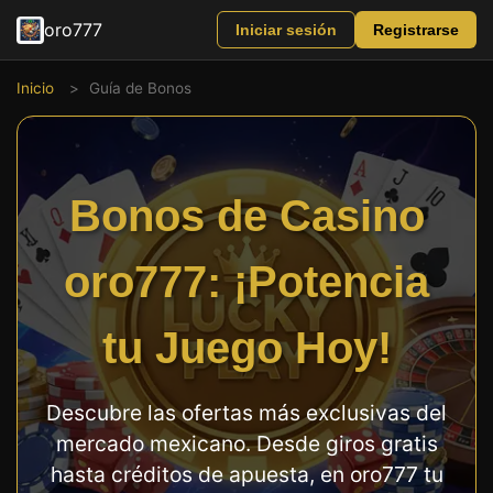
oro777
Iniciar sesión
Registrarse
Inicio
>
Guía de Bonos
Bonos de Casino
oro777: ¡Potencia
tu Juego Hoy!
Descubre las ofertas más exclusivas del
mercado mexicano. Desde giros gratis
hasta créditos de apuesta, en oro777 tu