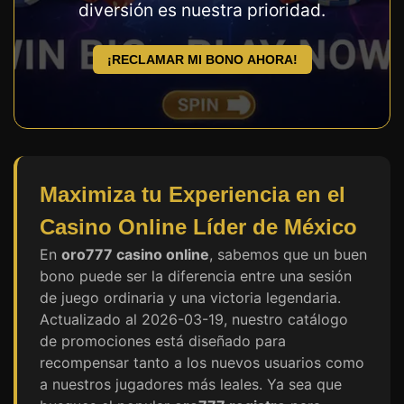
diversión es nuestra prioridad.
¡RECLAMAR MI BONO AHORA!
Maximiza tu Experiencia en el
Casino Online Líder de México
En
oro777 casino online
, sabemos que un buen
bono puede ser la diferencia entre una sesión
de juego ordinaria y una victoria legendaria.
Actualizado al 2026-03-19, nuestro catálogo
de promociones está diseñado para
recompensar tanto a los nuevos usuarios como
a nuestros jugadores más leales. Ya sea que