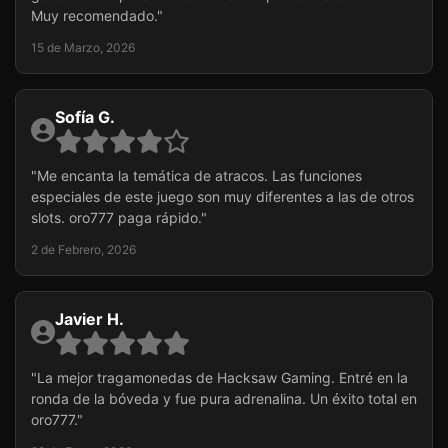
Muy recomendado."
15 de Marzo, 2026
Sofía G.
"Me encanta la temática de atracos. Las funciones
especiales de este juego son muy diferentes a las de otros
slots. oro777 paga rápido."
2 de Febrero, 2026
Javier H.
"La mejor tragamonedas de Hacksaw Gaming. Entré en la
ronda de la bóveda y fue pura adrenalina. Un éxito total en
oro777."