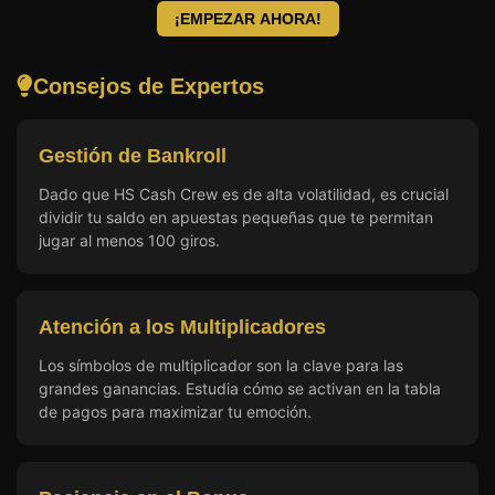
¡EMPEZAR AHORA!
Consejos de Expertos
Gestión de Bankroll
Dado que HS Cash Crew es de alta volatilidad, es crucial
dividir tu saldo en apuestas pequeñas que te permitan
jugar al menos 100 giros.
Atención a los Multiplicadores
Los símbolos de multiplicador son la clave para las
grandes ganancias. Estudia cómo se activan en la tabla
de pagos para maximizar tu emoción.