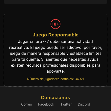
18+
Juego Responsable
Jugar en oro777 debe ser una actividad
recreativa. El juego puede ser adictivo; por favor,
juega de manera responsable y establece límites
para tu cuenta. Si sientes que necesitas ayuda,
existen recursos profesionales disponibles para
apoyarte.
Número de jugadores actuales: 34921
Contáctanos
Correo
Facebook
Twitter
Discord