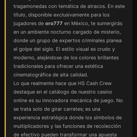
tragamonedas con temática de atracos. En este
título, disponible exclusivamente para los
jugadores de
oro777
en México, te sumergirás
en un ambiente nocturno cargado de misterio,
donde un grupo de expertos criminales planea
el golpe del siglo. El estilo visual es crudo y
moderno, alejándose de los colores brillantes
tradicionales para ofrecer una estética
cinematográfica de alta calidad.
Lo que realmente hace que HS Cash Crew
destaque en el catálogo de nuestro casino
online es su innovadora mecánica de juego. No
se trata solo de girar carretes; es una
experiencia estratégica donde los símbolos de
multiplicadores y las funciones de recolección
de efectivo pueden transformar una apuesta