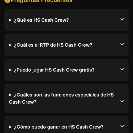
Preguntas Frecuentes
¿Qué es HS Cash Crew?
¿Cuál es el RTP de HS Cash Crew?
¿Puedo jugar HS Cash Crew gratis?
¿Cuáles son las funciones especiales de HS
Cash Crew?
¿Cómo puedo ganar en HS Cash Crew?