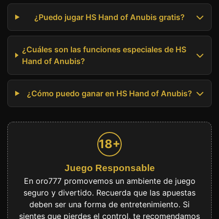
¿Puedo jugar HS Hand of Anubis gratis?
¿Cuáles son las funciones especiales de HS
Hand of Anubis?
¿Cómo puedo ganar en HS Hand of Anubis?
18+
Juego Responsable
En oro777 promovemos un ambiente de juego
seguro y divertido. Recuerda que las apuestas
deben ser una forma de entretenimiento. Si
sientes que pierdes el control, te recomendamos