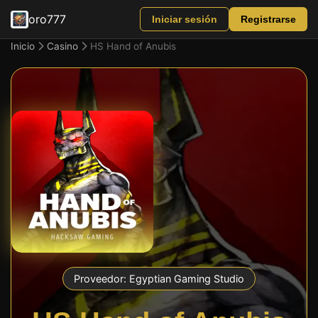
oro777
Iniciar sesión
Registrarse
Inicio
Casino
HS Hand of Anubis
Proveedor: Egyptian Gaming Studio