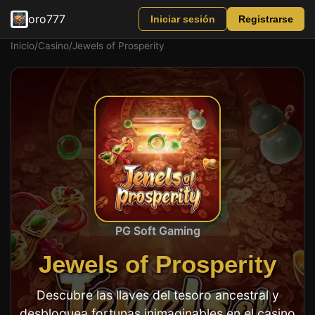
oro777
Iniciar sesión
Registrarse
Inicio
/
Casino
/
Jewels of Prosperity
PG Soft Gaming
Jewels of Prosperity
Descubre las llaves del tesoro ancestral y
desbloquea fortunas inimaginables en el casino