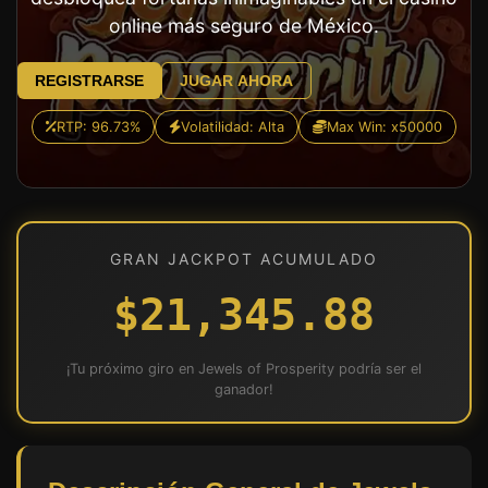
online más seguro de México.
REGISTRARSE
JUGAR AHORA
RTP: 96.73%
Volatilidad: Alta
Max Win: x50000
GRAN JACKPOT ACUMULADO
$21,345.88
¡Tu próximo giro en Jewels of Prosperity podría ser el
ganador!