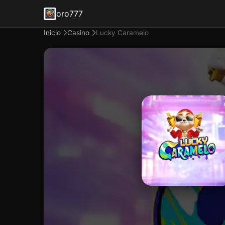
oro777
Inicio
Casino
Lucky Caramelo