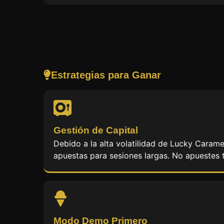
Estrategias para Ganar
Gestión de Capital
Debido a la alta volatilidad de Lucky Caramelo
apuestas para sesiones largas. No apuestes t
Modo Demo Primero