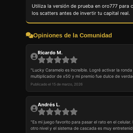
Utiliza la versión de prueba en oro777 para 
los scatters antes de invertir tu capital real.
Opiniones de la Comunidad
Ricardo M.
"Lucky Caramelo es increíble. Logré activar la ronda 
multiplicador de x50 y mi premio fue dulce de verd
Publicado el 15 de marzo, 2026
Andrés L.
"Es mi juego favorito para pasar el rato en el celular
otro nivel y el sistema de cascada es muy entretenid