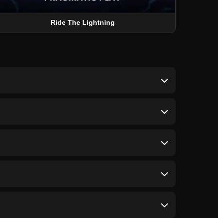
Ride The Lightning