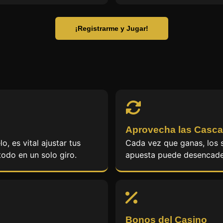
¡Registrarme y Jugar!
Aprovecha las Casc
, es vital ajustar tus
Cada vez que ganas, los 
odo en un solo giro.
apuesta puede desencadena
Bonos del Casino