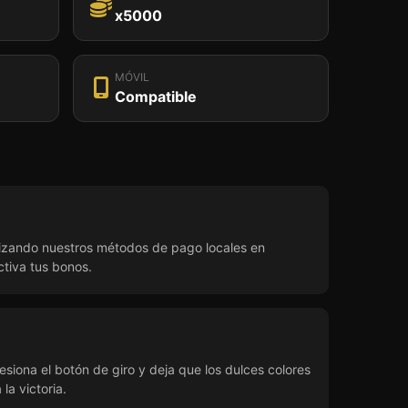
x5000
MÓVIL
Compatible
ilizando nuestros métodos de pago locales en
ctiva tus bonos.
esiona el botón de giro y deja que los dulces colores
la victoria.