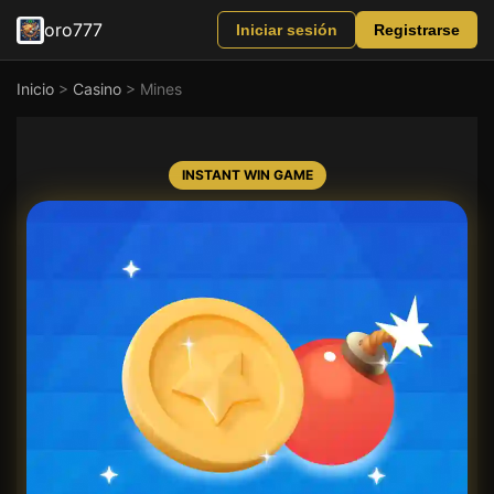
oro777
Iniciar sesión
Registrarse
Inicio
>
Casino
>
Mines
INSTANT WIN GAME