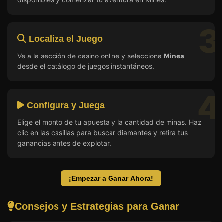
Localiza el Juego
Ve a la sección de
casino online
y selecciona
Mines
desde el catálogo de juegos instantáneos.
Configura y Juega
Elige el monto de tu apuesta y la cantidad de minas. Haz
clic en las casillas para buscar diamantes y retira tus
ganancias antes de explotar.
¡Empezar a Ganar Ahora!
Consejos y Estrategias para Ganar