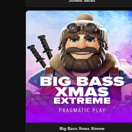
Jumbo Safari
Big Bass Xmas Xtreme