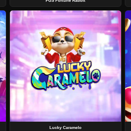
PGS Fortune Rabbit
Lucky Caramelo