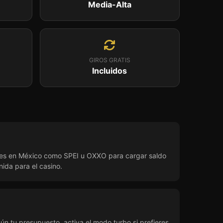
Media-Alta
GIROS GRATIS
Incluidos
les en México como SPEI u OXXO para cargar saldo
nida para el casino.
ún tu presupuesto, activa el modo turbo si prefieres