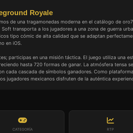
leground Royale
amos de una tragamonedas moderna en el catálogo de oro77
 PG Soft transporta a los jugadores a una zona de guerra ur
ficos tipo cómic de alta calidad que se adaptan perfectame
mo en iOS.
es; participas en una misión táctica. El juego utiliza una e
 ofreciendo hasta 720 formas de ganar. La atmósfera tensa
n cada cascada de símbolos ganadores. Como plataforma lí
los jugadores mexicanos disfruten de la auténtica experien
CATEGORÍA
RTP