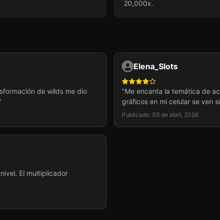
20,000x.
Elena_Slots
nsformación de wilds me dio
"Me encanta la temática de acc
"
gráficos en mi celular se ven s
Publicado: 05 de abril, 2026
ivel. El multiplicador