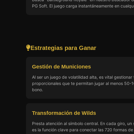
PG Soft. El juego carga instantáneamente en cualqu
Estrategias para Ganar
Gestión de Municiones
Al ser un juego de volatilidad alta, es vital gestiona
proporcionales que te permitan jugar al menos 50-1
bono.
Transformación de Wilds
Presta atención al símbolo central. En cada giro, un
es la función clave para conectar las 720 formas de