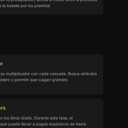
la batalla por los premios!
or
su multiplicador con cada cascada. Busca símbolos
tablero y permitir que caigan grandes
ers
 los Giros Gratis. Durante esta fase, el
lo que puede llevar a pagos explosivos de hasta