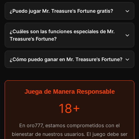
¿Puedo jugar Mr. Treasure's Fortune gratis?
¿Cuáles son las funciones especiales de Mr.
Treasure's Fortune?
¿Cómo puedo ganar en Mr. Treasure's Fortune?
Juega de Manera Responsable
18+
En oro777, estamos comprometidos con el
bienestar de nuestros usuarios. El juego debe ser