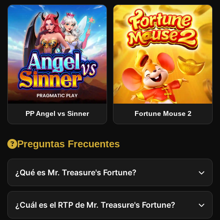
PP Angel vs Sinner
Fortune Mouse 2
Preguntas Frecuentes
¿Qué es Mr. Treasure's Fortune?
¿Cuál es el RTP de Mr. Treasure's Fortune?