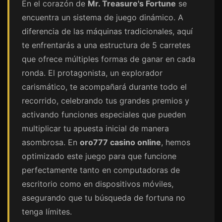
En el corazón de
Mr. Treasure's Fortune
se
encuentra un sistema de juego dinámico. A
diferencia de las máquinas tradicionales, aquí
te enfrentarás a una estructura de 5 carretes
que ofrece múltiples formas de ganar en cada
ronda. El protagonista, un explorador
carismático, te acompañará durante todo el
recorrido, celebrando tus grandes premios y
activando funciones especiales que pueden
multiplicar tu apuesta inicial de manera
asombrosa. En
oro777 casino online
, hemos
optimizado este juego para que funcione
perfectamente tanto en computadoras de
escritorio como en dispositivos móviles,
asegurando que tu búsqueda de fortuna no
tenga límites.