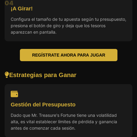
04
¡A Girar!
Configura el tamaño de tu apuesta según tu presupuesto,
presiona el botón de giro y deja que los tesoros
aparezcan en pantalla.
REGÍSTRATE AHORA PARA JUGAR
Estrategias para Ganar
Gestión del Presupuesto
Dado que Mr. Treasure's Fortune tiene una volatilidad
alta, es vital establecer límites de pérdida y ganancia
antes de comenzar cada sesión.